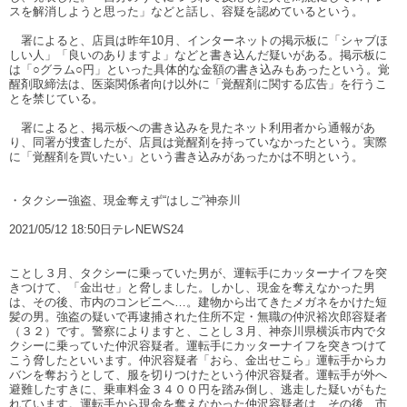
スを解消しようと思った」などと話し、容疑を認めているという。
署によると、店員は昨年10月、インターネットの掲示板に「シャブほ
しい人」「良いのありますよ」などと書き込んだ疑いがある。掲示板に
は「○グラム○円」といった具体的な金額の書き込みもあったという。覚
醒剤取締法は、医薬関係者向け以外に「覚醒剤に関する広告」を行うこ
とを禁じている。
署によると、掲示板への書き込みを見たネット利用者から通報があ
り、同署が捜査したが、店員は覚醒剤を持っていなかったという。実際
に「覚醒剤を買いたい」という書き込みがあったかは不明という。
・タクシー強盗、現金奪えず“はしご”神奈川
2021/05/12 18:50日テレNEWS24
ことし３月、タクシーに乗っていた男が、運転手にカッターナイフを突
きつけて、「金出せ」と脅しました。しかし、現金を奪えなかった男
は、その後、市内のコンビニへ…。建物から出てきたメガネをかけた短
髪の男。強盗の疑いで再逮捕された住所不定・無職の仲沢裕次郎容疑者
（３２）です。警察によりますと、ことし３月、神奈川県横浜市内でタ
クシーに乗っていた仲沢容疑者。運転手にカッターナイフを突きつけて
こう脅したといいます。仲沢容疑者「おら、金出せこら」運転手からカ
バンを奪おうとして、服を切りつけたという仲沢容疑者。運転手が外へ
避難したすきに、乗車料金３４００円を踏み倒し、逃走した疑いがもた
れています。運転手から現金を奪えなかった仲沢容疑者は、その後、市