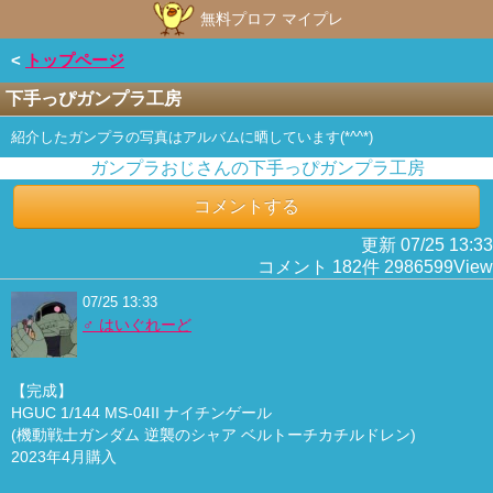
無料プロフ マイプレ
<
トップページ
下手っぴガンプラ工房
紹介したガンプラの写真はアルバムに晒しています(*^^*)
ガンプラおじさんの下手っぴガンプラ工房
コメントする
更新 07/25 13:33
コメント 182件 2986599View
07/25 13:33
♂ はいぐれーど
【完成】
HGUC 1/144 MS-04II ナイチンゲール
(機動戦士ガンダム 逆襲のシャア ベルトーチカチルドレン)
2023年4月購入