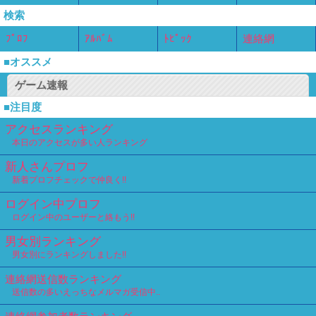
検索
ﾌﾟﾛﾌ
ｱﾙﾊﾞﾑ
ﾄﾋﾟｯｸ
連絡網
■オススメ
ゲーム速報
■注目度
アクセスランキング
本日のアクセスが多い人ランキング
新人さんプロフ
新着プロフチェックで仲良く!!
ログイン中プロフ
ログイン中のユーザーと絡もう!!
男女別ランキング
男女別にランキングしました!!
連絡網送信数ランキング
送信数の多いえっちなメルマガ受信中..