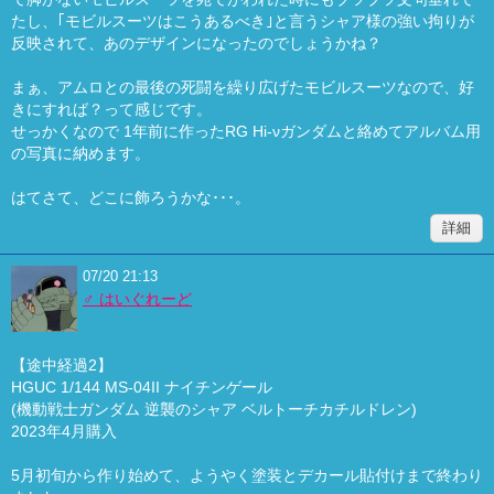
たし、｢モビルスーツはこうあるべき｣と言うシャア様の強い拘りが
反映されて、あのデザインになったのでしょうかね？
まぁ、アムロとの最後の死闘を繰り広げたモビルスーツなので、好
きにすれば？って感じです。
せっかくなので 1年前に作ったRG Hi-νガンダムと絡めてアルバム用
の写真に納めます。
はてさて、どこに飾ろうかな･･･。
詳細
07/20 21:13
♂ はいぐれーど
【途中経過2】
HGUC 1/144 MS-04II ナイチンゲール
(機動戦士ガンダム 逆襲のシャア ベルトーチカチルドレン)
2023年4月購入
5月初旬から作り始めて、ようやく塗装とデカール貼付けまで終わり