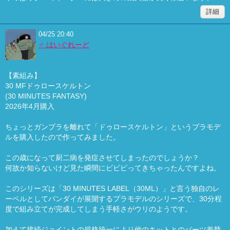
詳細
04/25 20:40
♂ はいぐれーど
【素組み】
30 MFドゥロースケルトン
(30 MINUTES FANTASY)
2026年4月購入
ちょっとガンプラを離れて「ドゥロースケルトン」というプラモデ
ルを購入したので作ってみました。
この歳になって厨二病を発症させてしまったのでしょうか？
何故か知らないけど見た瞬間にビビビってきちゃったんですよね。
このシリーズは「30 MINUTES LABEL（30ML）」と言う独自のレ
ーベルとしてバンダイが展開するプラモデルのシリーズで、30分程
度で組み立てが完成してしまう手軽さがウリのようです。
加えて接続ジョイントの規格統一により他のキットとのパーツ差替