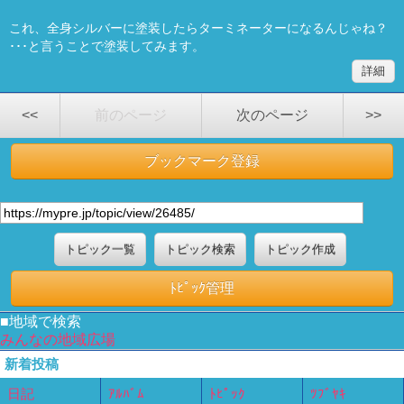
これ、全身シルバーに塗装したらターミネーターになるんじゃね？
･･･と言うことで塗装してみます。
詳細
<<
前のページ
次のページ
>>
ブックマーク登録
トピック一覧
トピック検索
トピック作成
ﾄﾋﾟｯｸ管理
■地域で検索
みんなの地域広場
新着投稿
日記
ｱﾙﾊﾞﾑ
ﾄﾋﾟｯｸ
ﾂﾌﾞﾔｷ