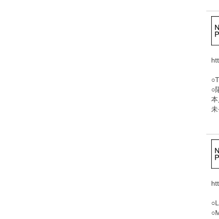
ht
○
○
本
未
ht
○
○